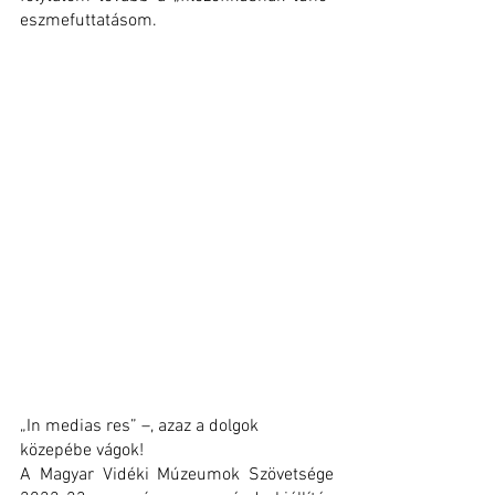
eszmefuttatásom.
„In medias res” –, azaz a dolgok 
közepébe vágok!
A Magyar Vidéki Múzeumok Szövetsége 