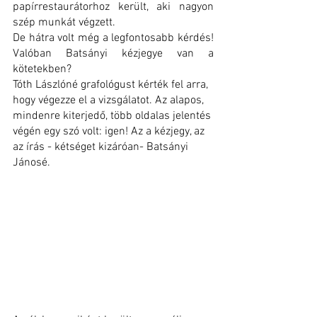
papírrestaurátorhoz került, aki nagyon 
szép munkát végzett.
De hátra volt még a legfontosabb kérdés! 
Valóban Batsányi kézjegye van a 
kötetekben?
Tóth Lászlóné grafológust kérték fel arra, 
hogy végezze el a vizsgálatot. Az alapos, 
mindenre kiterjedő, több oldalas jelentés 
végén egy szó volt: igen! Az a kézjegy, az 
az írás - kétséget kizáróan- Batsányi 
Jánosé.