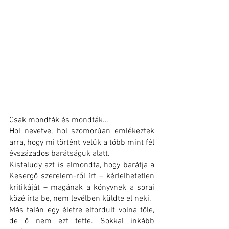
Csak mondták és mondták…
Hol nevetve, hol szomorúan emlékeztek 
arra, hogy mi történt velük a több mint fél 
évszázados barátságuk alatt.
Kisfaludy azt is elmondta, hogy barátja a 
Kesergő szerelem-ről írt – kérlelhetetlen 
kritikáját – magának a könyvnek a sorai 
közé írta be, nem levélben küldte el neki.
Más talán egy életre elfordult volna tőle, 
de ő nem ezt tette. Sokkal inkább 