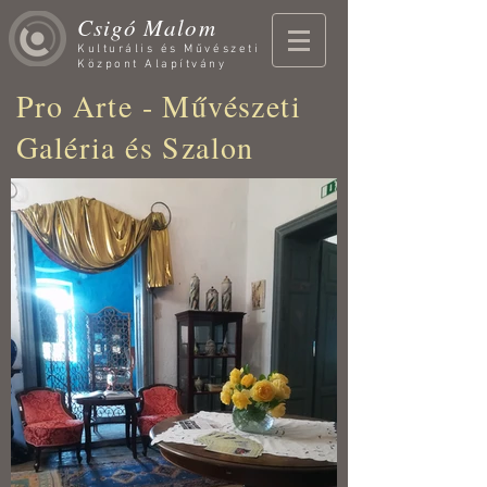
Csigó Malom
Kulturális és Művészeti
Központ Alapítvány
Pro Arte - Művészeti
Galéria és Szalon