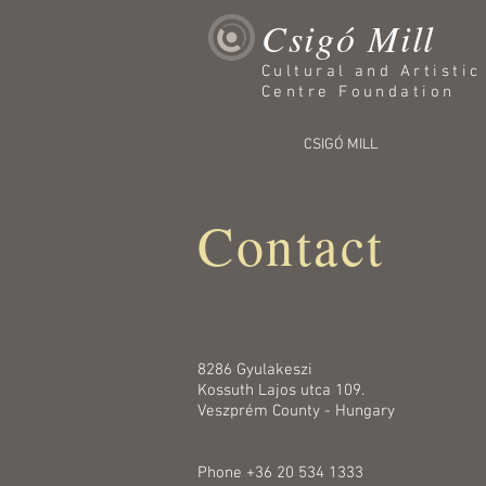
Csigó Mill
Cultural and Artisti
Centre Foundation
CSIGÓ MILL
Contact
8286 Gyulakeszi
Kossuth Lajos utca 109.
Veszprém County - Hungary
Phone +36 20 534 1333