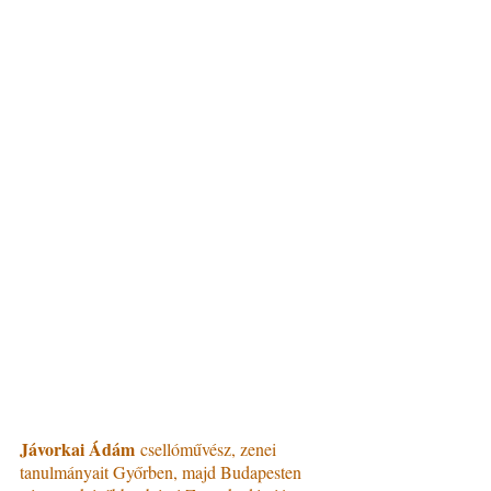
Jávorkai Ádám
 csellóművész, zenei 
tanulmányait Győrben, majd Budapesten 