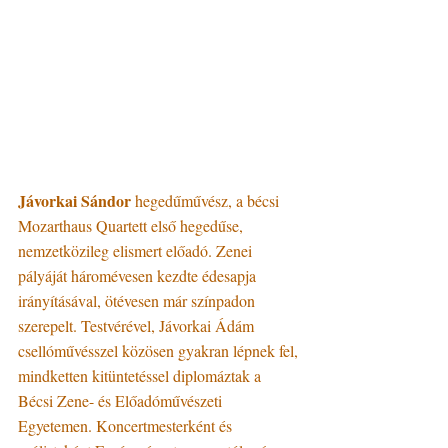
Jávorkai Sándor
 hegedűművész, a bécsi 
Mozarthaus Quartett első hegedűse, 
nemzetközileg elismert előadó. Zenei 
pályáját háromévesen kezdte édesapja 
irányításával, ötévesen már színpadon 
szerepelt. Testvérével, Jávorkai Ádám 
csellóművésszel közösen gyakran lépnek fel, 
mindketten kitüntetéssel diplomáztak a 
Bécsi Zene- és Előadóművészeti 
Egyetemen. Koncertmesterként és 