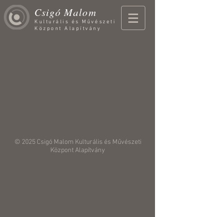
Csigó Malom
Kulturális és Művészeti
Központ Alapítvány
© 2025 Csigó Malom
Kulturális és Művészeti
Központ Alapítvány