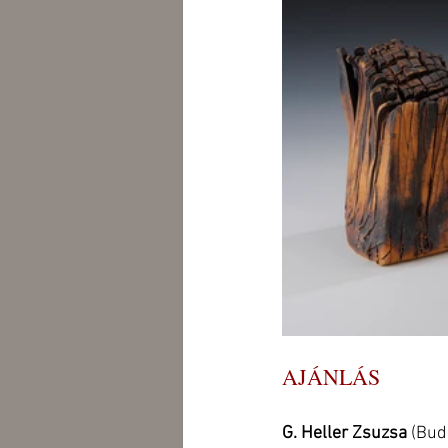
AJÁNLÁS
G. Heller Zsuzsa
 (Bud