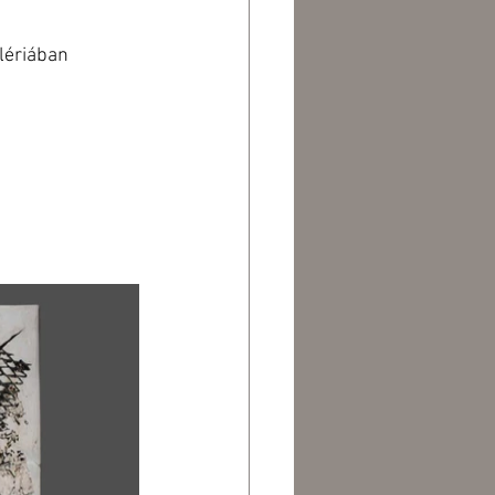
lériában 