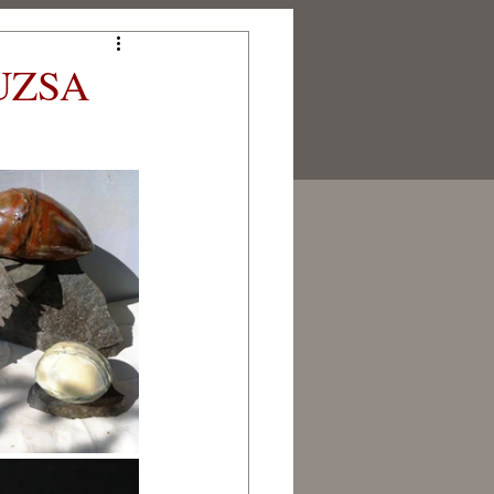
UZSA
PARTNEREINK
KAPCSOLAT