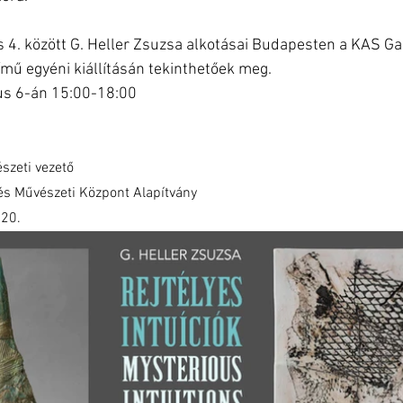
s 4. között G. Heller Zsuzsa alkotásai Budapesten a KAS Ga
című egyéni kiállításán tekinthetőek meg.
ius 6-án 15:00-18:00
szeti vezető
és Művészeti Központ Alapítvány
 20.