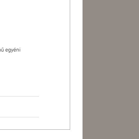
mű egyéni 