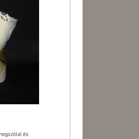
megszólal és 