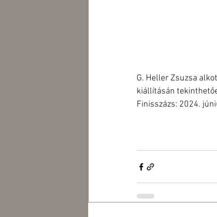
G. Heller Zsuzsa alko
kiállításán tekinthet
Finisszázs: 2024. jún