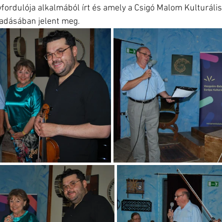
vfordulója alkalmából írt és amely a Csigó Malom Kulturális
iadásában jelent meg.