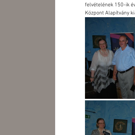
felvételének 150-ik é
Központ Alapítvány k