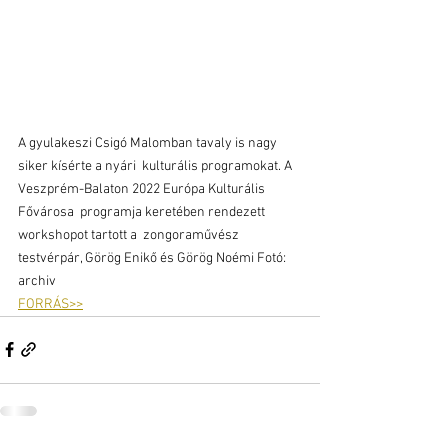
A gyulakeszi Csigó Malomban tavaly is nagy 
siker kísérte a nyári  kulturális programokat. A 
Veszprém-Balaton 2022 Európa Kulturális  
Fővárosa  programja keretében rendezett 
workshopot tartott a  zongoraművész 
testvérpár, Görög Enikő és Görög Noémi Fotó: 
archiv
FORRÁS>>