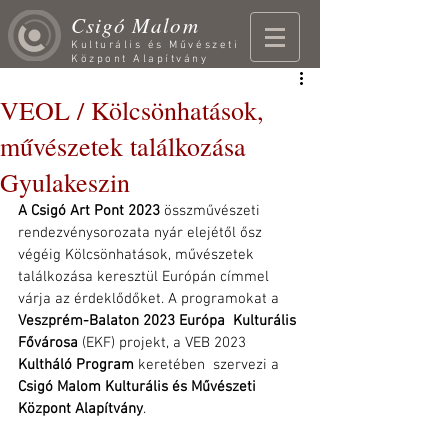
Csigó Malom
Kulturális és Művészeti
Központ Alapítvány
VEOL / Kölcsönhatások,
művészetek találkozása
Gyulakeszin
A Csigó Art Pont 2023
 összművészeti 
rendezvénysorozata nyár elejétől ősz  
végéig Kölcsönhatások, művészetek 
találkozása keresztül Európán címmel  
várja az érdeklődőket. A programokat a 
Veszprém-Balaton 2023 Európa  Kulturális 
Fővárosa
 (EKF) projekt, a VEB 2023 
Kultháló Program
 keretében  szervezi a 
Csigó Malom Kulturális és Művészeti 
Központ Alapítvány
.   