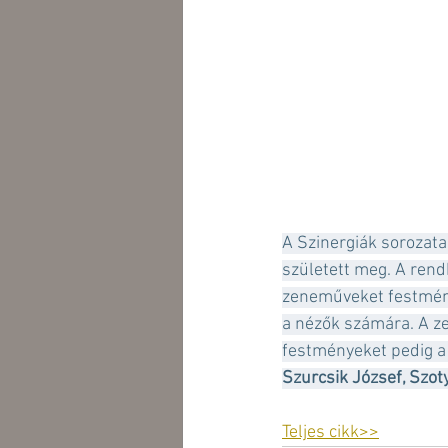
A Szinergiák sorozata
született meg. A rend
zeneműveket festménye
a nézők számára. A ze
festményeket pedig a
Szurcsik József, Szot
Teljes cikk>>