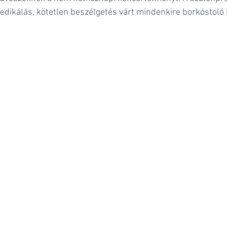
dedikálás, kötetlen beszélgetés várt mindenkire borkóstoló