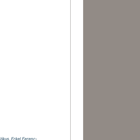
Mókus, Erkel Ferenc-