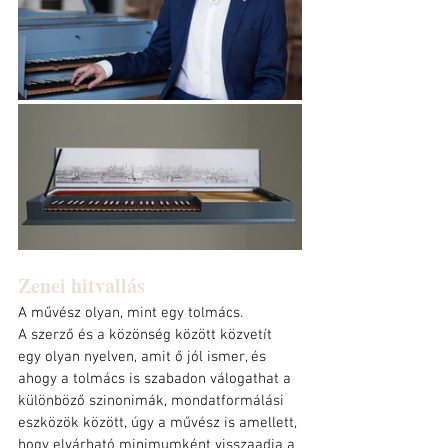
Zenei hitvallás
A művész olyan, mint egy tolmács.
A szerző és a közönség között közvetít 
egy olyan nyelven, amit ő jól ismer, és 
ahogy a tolmács is szabadon válogathat a 
különböző szinonimák, mondatformálási 
eszközök között, úgy a művész is amellett, 
hogy elvárható minimumként visszaadja a 