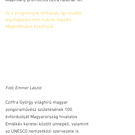
Ez a programunk teltházas, így további 
jegyfoglalást nem tudunk fogadni.
Megértésüket köszönjük.
Fotó: Emmer László
Cziffra György világhírű magyar 
zongoraművész születésének 100. 
évfordulóját Magyarország hivatalos 
Emlékév keretei között ünnepeli, valamint 
az UNESCO nemzetközi szervezete is 